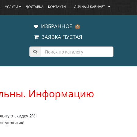
Ы
УСЛУГИ
ДОСТАВКА
КОНТАКТЫ
ЛИЧНЫЙ КАБИНЕТ
ИЗБРАННОЕ
0
ЗАЯВКА ПУСТАЯ
уальны. Информацию
льную скидку 2%!
онедельник!