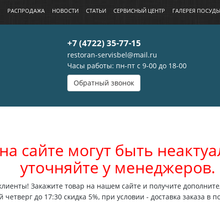
РАСПРОДАЖА
НОВОСТИ
СТАТЬИ
СЕРВИСНЫЙ ЦЕНТР
ГАЛЕРЕЯ ПОСУД
+7 (4722) 35-77-15
restoran-servisbel@mail.ru
Часы работы: пн-пт с 9-00 до 18-00
Обратный звонок
на сайте могут быть неакт
уточняйте у менеджеров.
лиенты! Закажите товар на нашем сайте и получите дополните
 четверг до 17:30 скидка 5%, при условии - доставка заказа в п