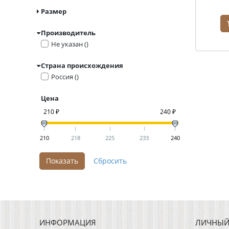
Размер
Производитель
Не указан ()
Страна происхождения
Россия ()
Цена
210 ₽
240 ₽
210
218
225
233
240
ИНФОРМАЦИЯ
ЛИЧНЫЙ