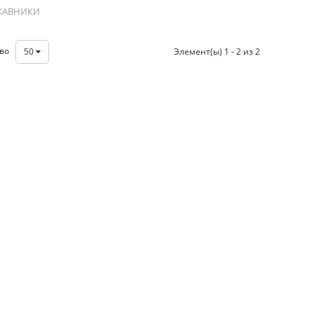
КАВНИКИ
тво
50
Элемент(ы) 1 - 2 из 2