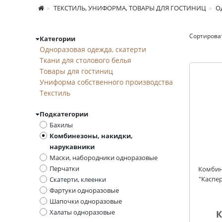
ТЕКСТИЛЬ, УНИФОРМА, ТОВАРЫ ДЛЯ ГОСТИНИЦ
О
Сортирова
Категории
Комбинезоны, наки
Одноразовая одежда, скатерти
Ткани для столового белья
Товары для гостиниц
Униформа собственного производства
Текстиль
Подкатегории
Бахилы
Комбинезоны, накидки,
нарукавники
Маски, набородники одноразовые
Перчатки
Комбин
"Каспер
Скатерти, клеенки
Фартуки одноразовые
Шапочки одноразовые
Халаты одноразовые
К