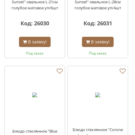
Sunset" овальное L-21см
Sunset" овальное L-28см
голубое матовое уп/6шт
голубое матовое уп/4шт
Код: 26030
Код: 26031
В заявку!
В заявку!
Под заказ
Под заказ
Блюдо стеклянное "Corone
Блюдо стеклянное "Blue