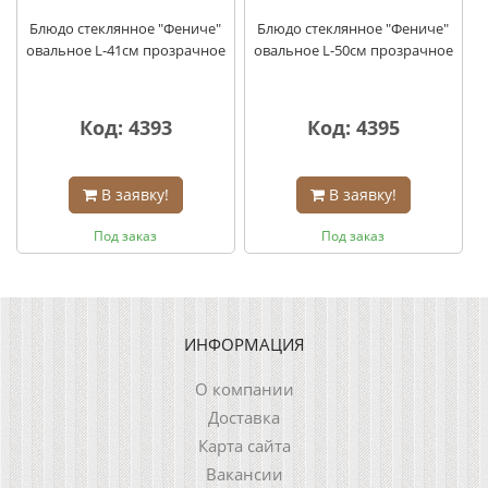
Блюдо стеклянное "Фениче"
Блюдо стеклянное "Фениче"
овальное L-41см прозрачное
овальное L-50см прозрачное
Код: 4393
Код: 4395
В заявку!
В заявку!
Под заказ
Под заказ
ИНФОРМАЦИЯ
О компании
Доставка
Карта сайта
Вакансии