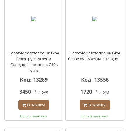
Полотно холстопрошивное
Полотно холстопрошивное
белое рул/150х50м
белое рул/80х50м "Стандарт"
"Стандарт" плотность 210г/
м.кв
Код: 13289
Код: 13556
3450
1720
рул
рул
q
q
В заявку!
В заявку!
Есть в наличии
Есть в наличии