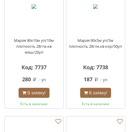
Марля 90х10м уп/10м
Марля 90х5м уп/5м
плотность 28г/м.кв
плотность 28г/м.кв кор/50уп
меш/20уп
Код: 7737
Код: 7738
280
187
уп
уп
q
q
В заявку!
В заявку!
Есть в наличии
Есть в наличии