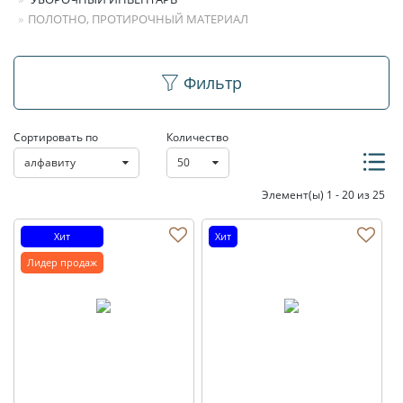
ПОЛОТНО, ПРОТИРОЧНЫЙ МАТЕРИАЛ
Полотно,
Фильтр
протирочный
Сортировать по
Количество
материал
алфавиту
50
Элемент(ы) 1 - 20 из 25
Хит
Хит
Лидер продаж