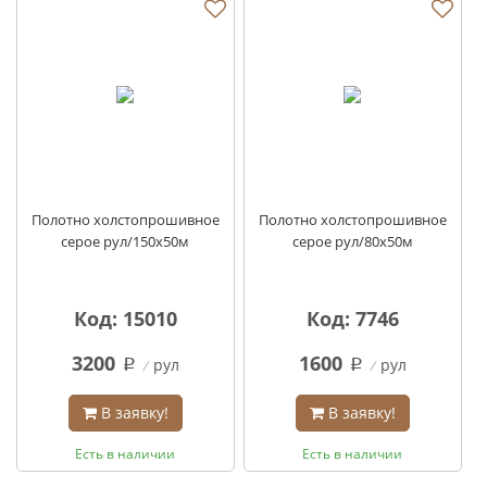
Полотно холстопрошивное
Полотно холстопрошивное
серое рул/150х50м
серое рул/80х50м
Код: 15010
Код: 7746
3200
1600
рул
рул
q
q
В заявку!
В заявку!
Есть в наличии
Есть в наличии