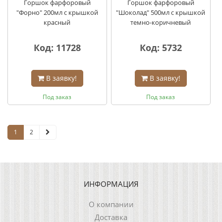
Горшок фарфоровый
Горшок фарфоровый
"Форно" 200мл с крышкой
"Шоколад" 500мл с крышкой
красный
темно-коричневый
Код: 11728
Код: 5732
В заявку!
В заявку!
Под заказ
Под заказ
1
2
ИНФОРМАЦИЯ
О компании
Доставка