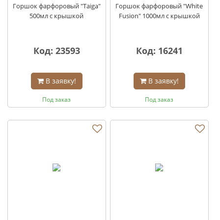
Горшок фарфоровый "Taiga"
Горшок фарфоровый "White
500мл с крышкой
Fusion" 1000мл с крышкой
Код: 23593
Код: 16241
В заявку!
В заявку!
Под заказ
Под заказ