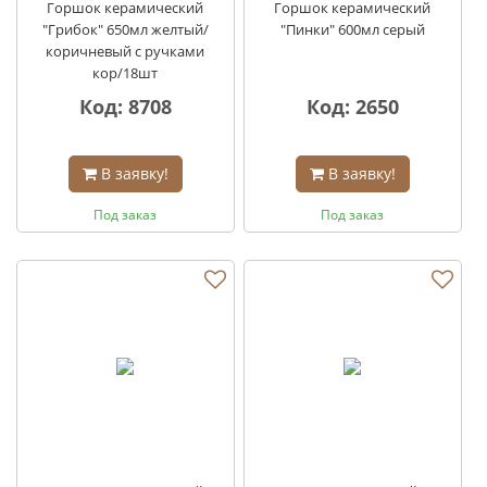
Горшок керамический
Горшок керамический
"Грибок" 650мл желтый/
"Пинки" 600мл серый
коричневый с ручками
кор/18шт
Код: 8708
Код: 2650
В заявку!
В заявку!
Под заказ
Под заказ