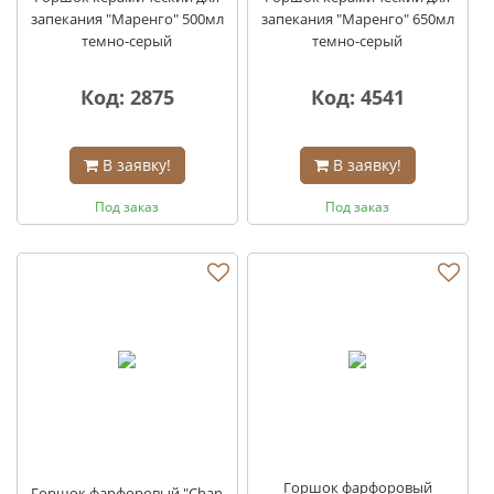
запекания "Маренго" 500мл
запекания "Маренго" 650мл
темно-серый
темно-серый
Код: 2875
Код: 4541
В заявку!
В заявку!
Под заказ
Под заказ
Горшок фарфоровый
Горшок фарфоровый "Chan