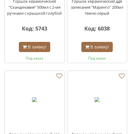
Горшок керамический
Горшок керамический ддя
"Скандинавия" 500мл с 2-мя
запекания "Маренго" 200мл
ручками с крышкой голубой
темно-серый
Код: 5743
Код: 6038
В заявку!
В заявку!
Под заказ
Под заказ