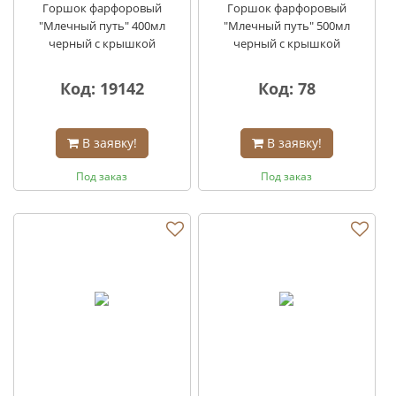
Горшок фарфоровый
Горшок фарфоровый
"Млечный путь" 400мл
"Млечный путь" 500мл
черный с крышкой
черный с крышкой
Код: 19142
Код: 78
В заявку!
В заявку!
Под заказ
Под заказ