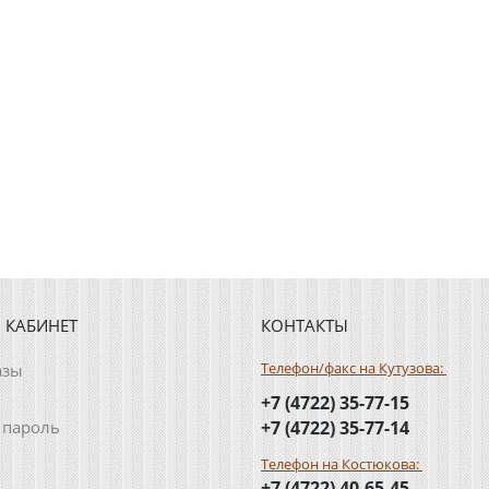
 КАБИНЕТ
КОНТАКТЫ
Телефон/факс на Кутузова:
азы
+7 (4722) 35-77-15
 пароль
+7 (4722) 35-77-14
Телефон на Костюкова:
+7 (4722) 40-65-45