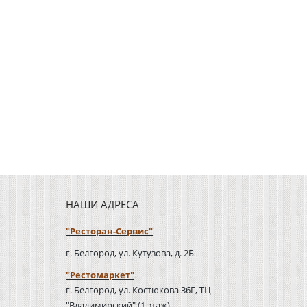
НАШИ АДРЕСА
"Ресторан-Сервис"
г. Белгород, ул. Кутузова, д. 2Б
"Рестомаркет"
г. Белгород, ул. Костюкова 36Г, ТЦ
"Владимирский" (1 этаж)