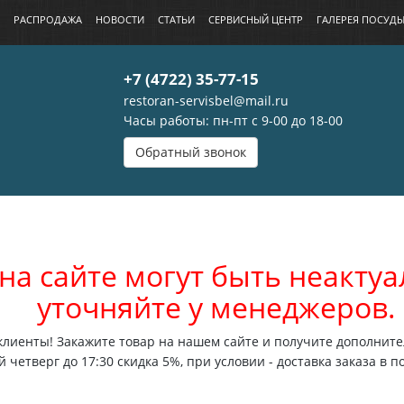
РАСПРОДАЖА
НОВОСТИ
СТАТЬИ
СЕРВИСНЫЙ ЦЕНТР
ГАЛЕРЕЯ ПОСУД
+7 (4722) 35-77-15
restoran-servisbel@mail.ru
Часы работы: пн-пт с 9-00 до 18-00
Обратный звонок
на сайте могут быть неакт
уточняйте у менеджеров.
лиенты! Закажите товар на нашем сайте и получите дополните
 четверг до 17:30 скидка 5%, при условии - доставка заказа в п