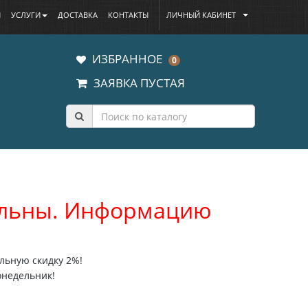
Ы
УСЛУГИ
ДОСТАВКА
КОНТАКТЫ
ЛИЧНЫЙ КАБИНЕТ
ИЗБРАННОЕ
0
ЗАЯВКА ПУСТАЯ
уальны. Информацию
льную скидку 2%!
онедельник!