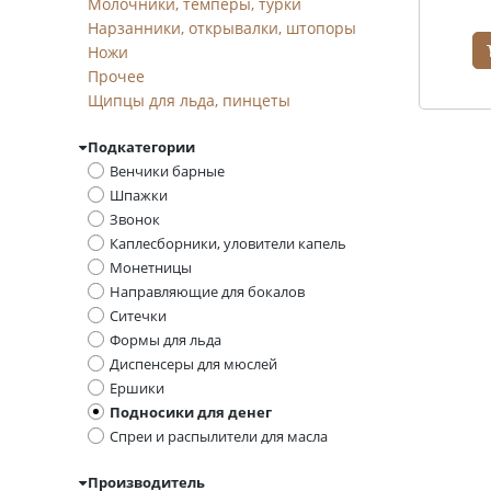
Молочники, темперы, турки
Нарзанники, открывалки, штопоры
Ножи
Прочее
Щипцы для льда, пинцеты
Подкатегории
Венчики барные
Шпажки
Звонок
Каплесборники, уловители капель
Монетницы
Направляющие для бокалов
Ситечки
Формы для льда
Диспенсеры для мюслей
Ершики
Подносики для денег
Спреи и распылители для масла
Производитель