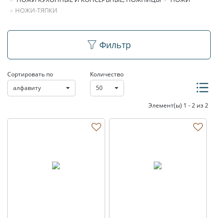
НОЖИ-ТЯПКИ
Ножи-тяпки
Фильтр
Сортировать по
Количество
алфавиту
50
Элемент(ы) 1 - 2 из 2