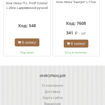
Нож-тяпка "Кантри" L-17см
Нож-тяпка "P.L. Proff Сuisine"
L-20см с деревянной ручкой
Код: 7608
Код: 548
341
шт
q
В заявку!
В заявку!
Под заказ
Есть в наличии
ИНФОРМАЦИЯ
О компании
Доставка
Карта сайта
Вакансии