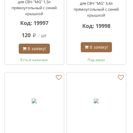
для СВЧ "MG" 1,3л
для СВЧ "MG" 3,4л
прямоугольный с синей
прямоугольный с синей
крышкой
крышкой
Код: 19997
Код: 19998
120
шт
q
В заявку!
В заявку!
Есть в наличии
Под заказ