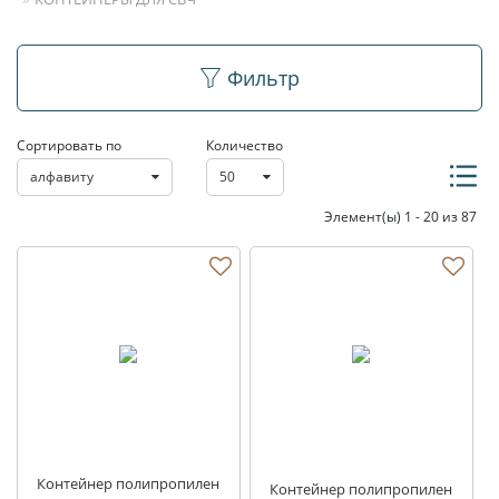
Контейнеры для СВЧ
Фильтр
Сортировать по
Количество
алфавиту
50
Элемент(ы) 1 - 20 из 87
Контейнер полипропилен
Контейнер полипропилен