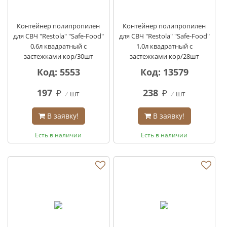
Контейнер полипропилен
Контейнер полипропилен
для СВЧ "Restola" "Safe-Food"
для СВЧ "Restola" "Safe-Food"
0,6л квадратный с
1,0л квадратный с
застежками кор/30шт
застежками кор/28шт
Код: 5553
Код: 13579
197
238
шт
шт
q
q
В заявку!
В заявку!
Есть в наличии
Есть в наличии