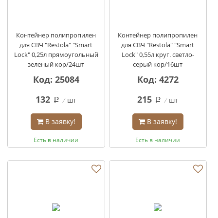
Контейнер полипропилен
Контейнер полипропилен
для СВЧ "Restola" "Smart
для СВЧ "Restola" "Smart
Lock" 0,25л прямоугольный
Lock" 0,55л круг. светло-
зеленый кор/24шт
серый кор/16шт
Код: 25084
Код: 4272
132
215
шт
шт
q
q
В заявку!
В заявку!
Есть в наличии
Есть в наличии