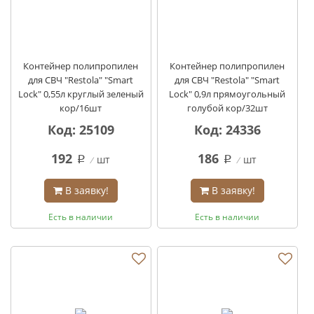
Контейнер полипропилен
Контейнер полипропилен
для СВЧ "Restola" "Smart
для СВЧ "Restola" "Smart
Lock" 0,55л круглый зеленый
Lock" 0,9л прямоугольный
кор/16шт
голубой кор/32шт
Код: 25109
Код: 24336
192
186
шт
шт
q
q
В заявку!
В заявку!
Есть в наличии
Есть в наличии