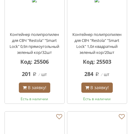
Контейнер полипропилен
Контейнер полипропилен
для СВЧ "Restola" "Smart
для СВЧ "Restola" "Smart
Lock" 0,9л прямоугольный
Lock" 1,0л квадратный
зеленый кор/32шт
зеленый кор/20шт
Код: 25506
Код: 25503
201
284
шт
шт
q
q
В заявку!
В заявку!
Есть в наличии
Есть в наличии