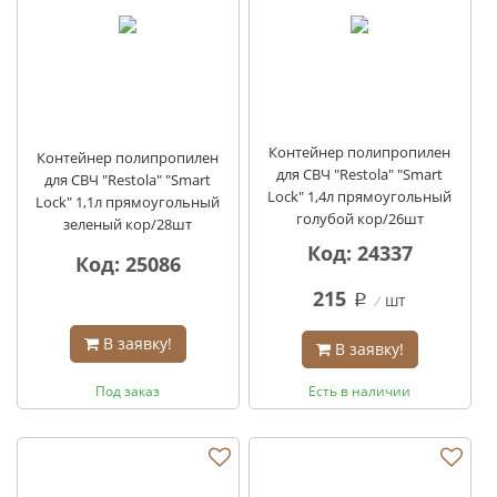
Контейнер полипропилен
Контейнер полипропилен
для СВЧ "Restola" "Smart
для СВЧ "Restola" "Smart
Lock" 1,4л прямоугольный
Lock" 1,1л прямоугольный
голубой кор/26шт
зеленый кор/28шт
Код: 24337
Код: 25086
215
шт
q
В заявку!
В заявку!
Под заказ
Есть в наличии