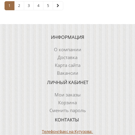
1
2
3
4
5
ИНФОРМАЦИЯ
О компании
Доставка
Карта сайта
Вакансии
ЛИЧНЫЙ КАБИНЕТ
Мои заказы
Корзина
Сменить пароль
КОНТАКТЫ
Телефон/факс на Кутузова: