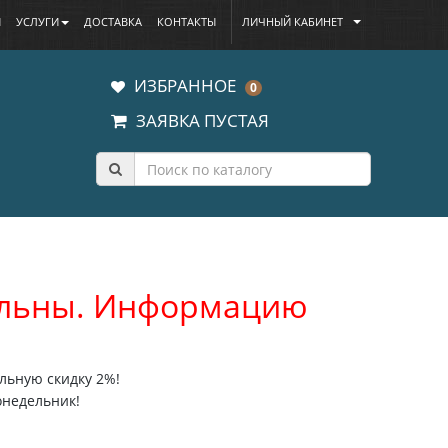
Ы
УСЛУГИ
ДОСТАВКА
КОНТАКТЫ
ЛИЧНЫЙ КАБИНЕТ
ИЗБРАННОЕ
0
ЗАЯВКА ПУСТАЯ
уальны. Информацию
льную скидку 2%!
онедельник!