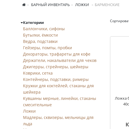
БАРНЫЙ ИНВЕНТАРЬ
ЛОЖКИ
БАРМЕНСКИЕ
Сортирова
Категории
Барменские
Баллончики, сифоны
Бутылки, ёмкости
Ведра, подставки
Гейзеры, помпы, пробки
Декораторы, трафареты для кофе
Держатели, накалыватели для чеков
Джигерры, стрейнеры, шейкеры
Коврики, сетка
Контейнеры, подставки, римеры
Кружки для коктейлей, стаканы для
шейкера
Кувшины мерные, линейки, стаканы
Ложка б
40
смесительные
Ложки
Мадлеры, сквизеры, мельницы для
льда
К