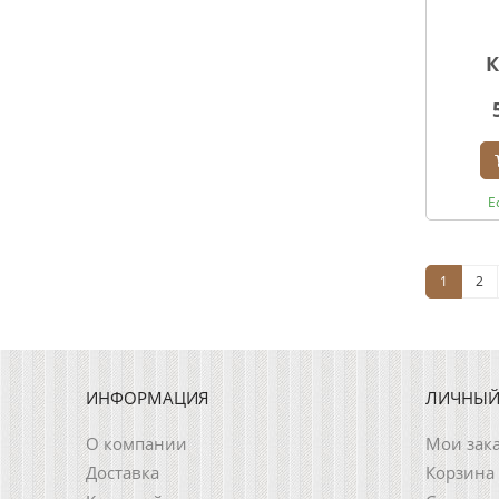
К
Е
1
2
ИНФОРМАЦИЯ
ЛИЧНЫЙ
О компании
Мои зак
Доставка
Корзина