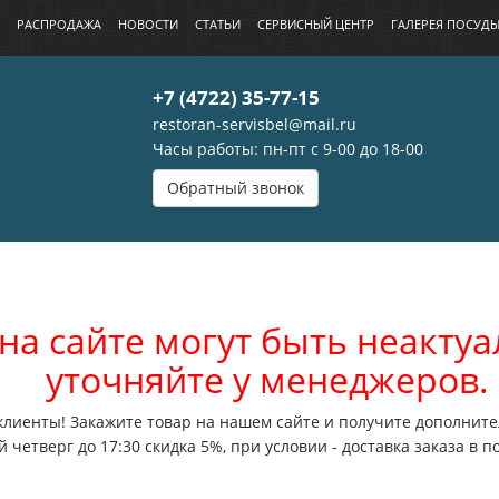
РАСПРОДАЖА
НОВОСТИ
СТАТЬИ
СЕРВИСНЫЙ ЦЕНТР
ГАЛЕРЕЯ ПОСУД
+7 (4722) 35-77-15
restoran-servisbel@mail.ru
Часы работы: пн-пт с 9-00 до 18-00
Обратный звонок
на сайте могут быть неакт
уточняйте у менеджеров.
лиенты! Закажите товар на нашем сайте и получите дополните
 четверг до 17:30 скидка 5%, при условии - доставка заказа в п